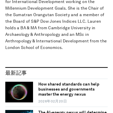
for International Development working on the
Millennium Development Goals. She is the Chair of
the Sumatran Orangutan Society and a member of
the Board of S&P Dow Jones Indices LLC. Lauren
holds a BA & MA from Cambridge University in
Archaeology & Anthropology and an MSc in
Anthropology & International Development from the
London School of Economics.
最新記事
How shared standards can help
businesses and governments
master the energy nexus
2026年02月20日
The AI-energy nexus will determine