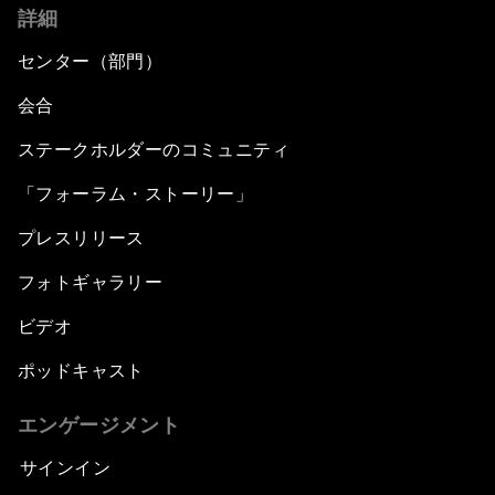
詳細
センター（部門）
会合
ステークホルダーのコミュニティ
「フォーラム・ストーリー」
プレスリリース
フォトギャラリー
ビデオ
ポッドキャスト
エンゲージメント
サインイン