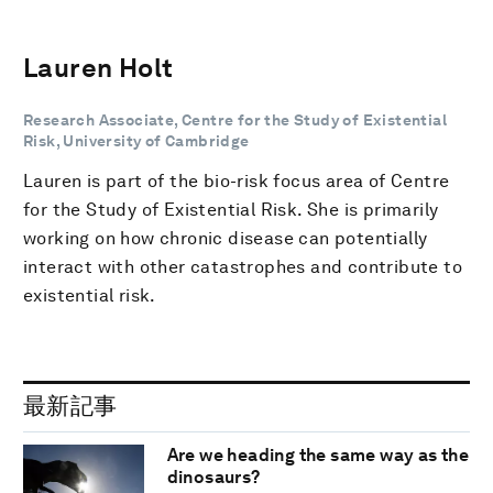
Lauren Holt
Research Associate, Centre for the Study of Existential
Risk, University of Cambridge
Lauren is part of the bio-risk focus area of Centre
for the Study of Existential Risk. She is primarily
working on how chronic disease can potentially
interact with other catastrophes and contribute to
existential risk.
最新記事
Are we heading the same way as the
dinosaurs?