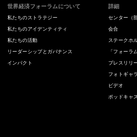
世界経済フォーラムについて
詳細
私たちのストラテジー
センター（
私たちのアイデンティティ
会合
私たちの活動
ステークホ
リーダーシップとガバナンス
「フォーラ
インパクト
プレスリリ
フォトギャ
ビデオ
ポッドキャ