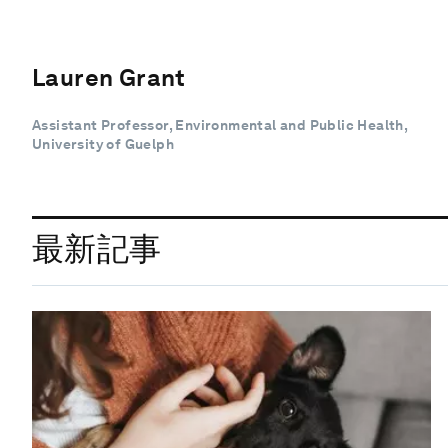
Lauren Grant
Assistant Professor, Environmental and Public Health,
University of Guelph
最新記事