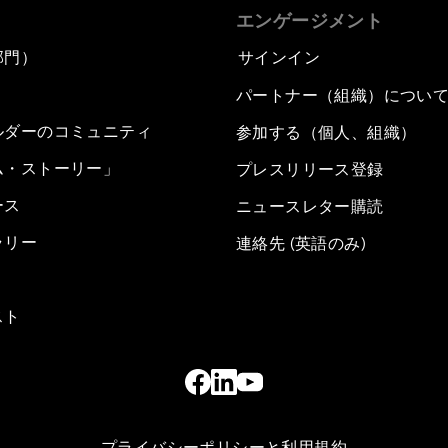
エンゲージメント
部門）
サインイン
パートナー（組織）につい
ルダーのコミュニティ
参加する（個人、組織）
ム・ストーリー」
プレスリリース登録
ース
ニュースレター購読
ラリー
連絡先 (英語のみ)
スト
プライバシーポリシーと利用規約