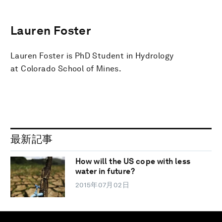
Lauren Foster
Lauren Foster is PhD Student in Hydrology
at Colorado School of Mines.
最新記事
How will the US cope with less
water in future?
2015年07月02日