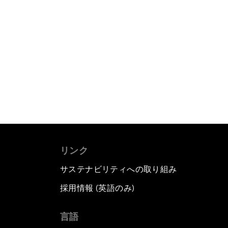
リンク
サステナビリティへの取り組み
採用情報 (英語のみ)
て
言語