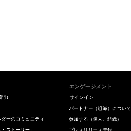
エンゲージメント
部門）
サインイン
パートナー（組織）につい
ルダーのコミュニティ
参加する（個人、組織）
ム・ストーリー」
プレスリリース登録