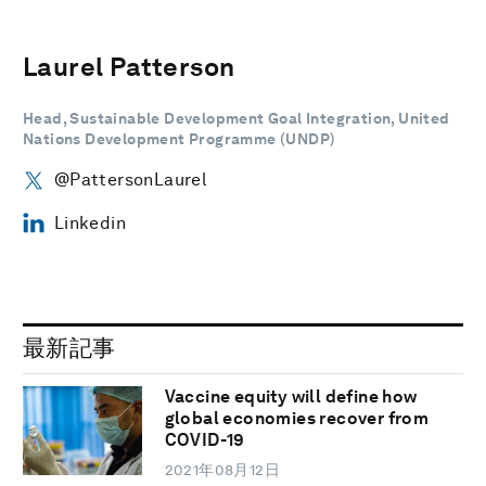
Laurel Patterson
Head, Sustainable Development Goal Integration, United
Nations Development Programme (UNDP)
@PattersonLaurel
Linkedin
最新記事
Vaccine equity will define how
global economies recover from
COVID-19
2021年08月12日