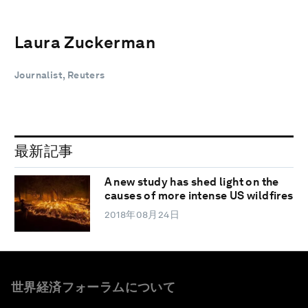
Laura Zuckerman
Journalist, Reuters
最新記事
A new study has shed light on the
causes of more intense US wildfires
2018年08月24日
世界経済フォーラムについて