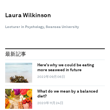
Laura Wilkinson
Lecturer in Psychology, Swansea University
最新記事
Here's why we could be eating
more seaweed in future
2022年09月06日
What do we mean by a balanced
diet?
2020年11月24日