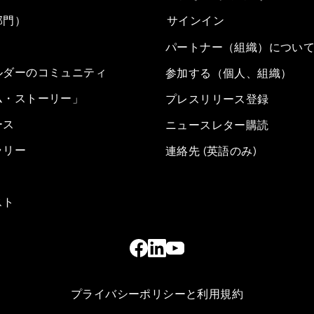
部門）
サインイン
パートナー（組織）につい
ルダーのコミュニティ
参加する（個人、組織）
ム・ストーリー」
プレスリリース登録
ース
ニュースレター購読
ラリー
連絡先 (英語のみ)
スト
プライバシーポリシーと利用規約