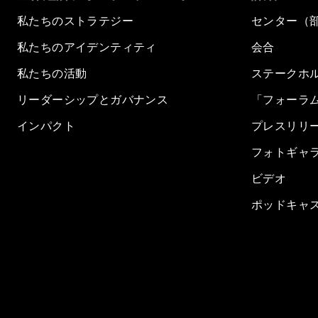
私たちのストラテジー
センター（
私たちのアイデンティティ
会合
私たちの活動
ステークホ
リーダーシップとガバナンス
「フォーラ
インパクト
プレスリリ
フォトギャ
ビデオ
ポッドキャ