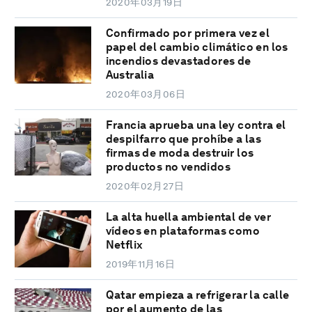
2020年03月19日
Confirmado por primera vez el
papel del cambio climático en los
incendios devastadores de
Australia
2020年03月06日
Francia aprueba una ley contra el
despilfarro que prohíbe a las
firmas de moda destruir los
productos no vendidos
2020年02月27日
La alta huella ambiental de ver
vídeos en plataformas como
Netflix
2019年11月16日
Qatar empieza a refrigerar la calle
por el aumento de las