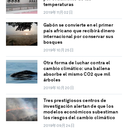
temperaturas
2019年11月02日
Gabón se convierte en el primer
país africano que recibirá dinero
internacional por conservar sus
bosques
2019年10月25日
Otra forma de luchar contra el
cambio climático: una ballena
absorbe el mismo CO2 que mil
árboles
2019年10月20日
Tres prestigiosos centros de
investigación alertan de que los
modelos económicos subestiman
los riesgos del cambio climático
2019年09月24日