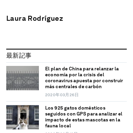
Laura Rodríguez
最新記事
El plan de China para relanzar la
economía por la crisis del
coronavirus apuesta por construir
más centrales de carbón
2020年03月26日
Los 925 gatos domésticos
seguidos con GPS para analizar el
impacto de estas mascotas en la
fauna local