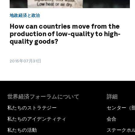
地政経済と政治
How can countries move from the
production of low-quality to high-
quality goods?
2015年07月31日
世界経済フォーラムについて
詳細
私たちのストラテジー
センター（
私たちのアイデンティティ
会合
私たちの活動
ステークホ