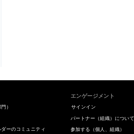
エンゲージメント
部門）
サインイン
パートナー（組織）につい
ルダーのコミュニティ
参加する（個人、組織）