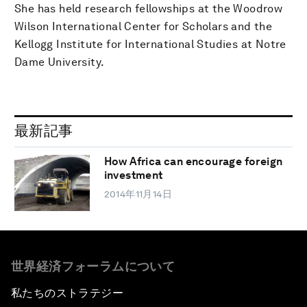
She has held research fellowships at the Woodrow
Wilson International Center for Scholars and the
Kellogg Institute for International Studies at Notre
Dame University.
最新記事
How Africa can encourage foreign
investment
2014年11月14日
世界経済フォーラムについて
私たちのストラテジー