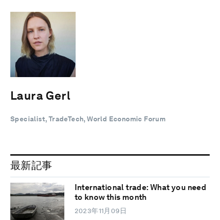
Laura Gerl
Specialist, TradeTech, World Economic Forum
最新記事
International trade: What you need
to know this month
2023年11月09日