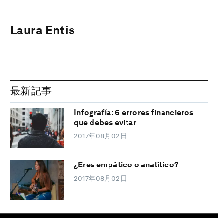
Laura Entis
最新記事
Infografía: 6 errores financieros
que debes evitar
2017年08月02日
¿Eres empático o analítico?
2017年08月02日