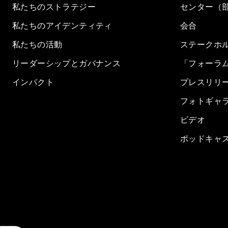
私たちのストラテジー
センター（
私たちのアイデンティティ
会合
私たちの活動
ステークホ
リーダーシップとガバナンス
「フォーラ
インパクト
プレスリリ
フォトギャ
ビデオ
ポッドキャ