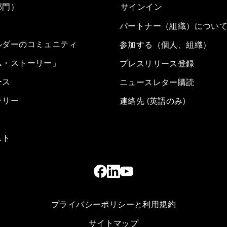
部門）
サインイン
パートナー（組織）につい
ルダーのコミュニティ
参加する（個人、組織）
ム・ストーリー」
プレスリリース登録
ース
ニュースレター購読
ラリー
連絡先 (英語のみ)
スト
プライバシーポリシーと利用規約
サイトマップ