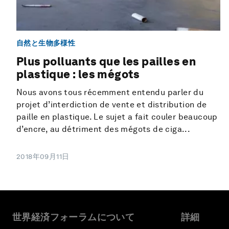
自然と生物多様性
Plus polluants que les pailles en
plastique : les mégots
Nous avons tous récemment entendu parler du
projet d’interdiction de vente et distribution de
paille en plastique. Le sujet a fait couler beaucoup
d’encre, au détriment des mégots de ciga...
2018年09月11日
世界経済フォーラムについて
詳細