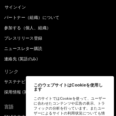
サインイン
パートナー（組織）について
参加する（個人、組織）
プレスリリース登録
ニュースレター購読
連絡先 (英語のみ)
リンク
サステナビリティへの取り組み
このウェブサイトはCookieを使用し
ます
採用情報 (英語のみ)
このサイトではCookieを使って、ユーザー
に合わせたコンテンツや広告の表示、トラ
言語
フィックの分析を行っています。またユー
ザーによるサイトの利用状況についても情