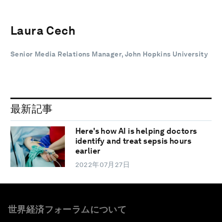
Laura Cech
Senior Media Relations Manager, John Hopkins University
最新記事
Here's how AI is helping doctors
identify and treat sepsis hours
earlier
2022年07月27日
世界経済フォーラムについて