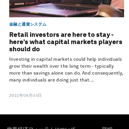
金融と通貨システム
Retail investors are here to stay -
here’s what capital markets players
should do
Investing in capital markets could help individuals
grow their wealth over the long term - typically
more than savings alone can do. And consequently,
many individuals are doing just that...
2022年08月03日