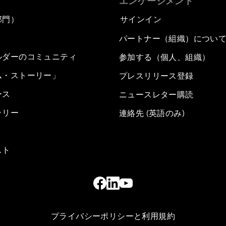
エンゲージメント
部門）
サインイン
パートナー（組織）につい
ルダーのコミュニティ
参加する（個人、組織）
ム・ストーリー」
プレスリリース登録
ース
ニュースレター購読
ラリー
連絡先 (英語のみ)
スト
プライバシーポリシーと利用規約