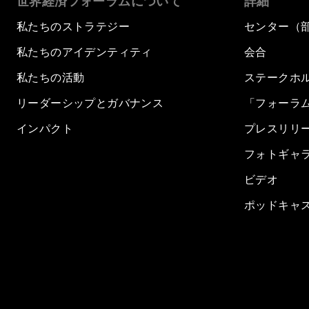
世界経済フォーラムについて
詳細
私たちのストラテジー
センター（
私たちのアイデンティティ
会合
私たちの活動
ステークホ
リーダーシップとガバナンス
「フォーラ
インパクト
プレスリリ
フォトギャ
ビデオ
ポッドキャ