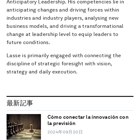
Anticipatory Leadership. His competencies lie in
anticipating changes and driving forces within
industries and industry players, analysing new
business models, and driving a transformational
change at leadership level to equip leaders to
future conditions.
Lasse is primarily engaged with connecting the
discipline of strategic foresight with vision,
strategy and daily execution.
最新記事
Cómo conectar la innovación con
la previsión
2024年09月20日