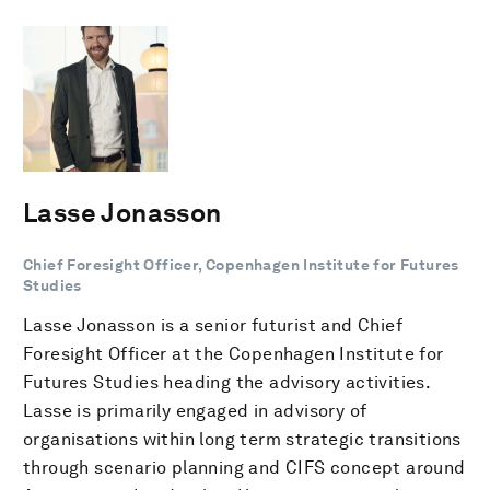
Lasse Jonasson
Chief Foresight Officer, Copenhagen Institute for Futures
Studies
Lasse Jonasson is a senior futurist and Chief
Foresight Officer at the Copenhagen Institute for
Futures Studies heading the advisory activities.
Lasse is primarily engaged in advisory of
organisations within long term strategic transitions
through scenario planning and CIFS concept around