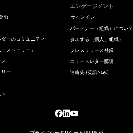
エンゲージメント
部門）
サインイン
パートナー（組織）につい
ルダーのコミュニティ
参加する（個人、組織）
ム・ストーリー」
プレスリリース登録
ース
ニュースレター購読
ラリー
連絡先 (英語のみ)
スト
プライバシーポリシーと利用規約