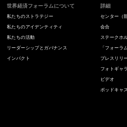
世界経済フォーラムについて
詳細
私たちのストラテジー
センター（
私たちのアイデンティティ
会合
私たちの活動
ステークホ
リーダーシップとガバナンス
「フォーラ
インパクト
プレスリリ
フォトギャ
ビデオ
ポッドキャ