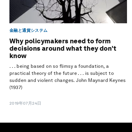
金融と通貨システム
Why policymakers need to form
decisions around what they don't
know
. . . being based on so flimsy a foundation, a
practical theory of the future . . . is subject to
sudden and violent changes. John Maynard Keynes
(1937)
2019年07月24日