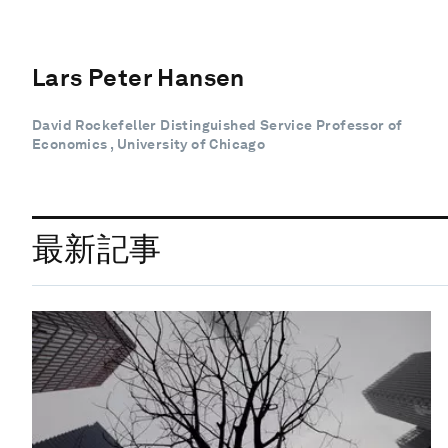
Lars Peter Hansen
David Rockefeller Distinguished Service Professor of
Economics , University of Chicago
最新記事