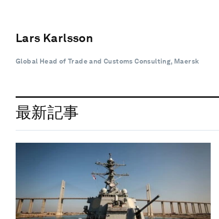
Lars Karlsson
Global Head of Trade and Customs Consulting, Maersk
最新記事