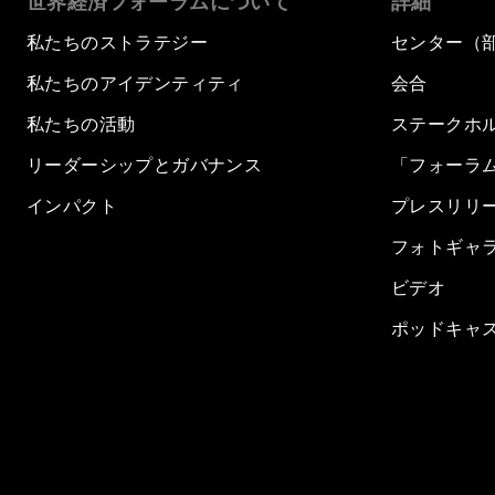
世界経済フォーラムについて
詳細
私たちのストラテジー
センター（
私たちのアイデンティティ
会合
私たちの活動
ステークホ
リーダーシップとガバナンス
「フォーラ
インパクト
プレスリリ
フォトギャ
ビデオ
ポッドキャ