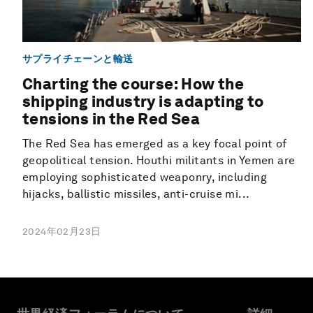
サプライチェーンと輸送
Charting the course: How the
shipping industry is adapting to
tensions in the Red Sea
The Red Sea has emerged as a key focal point of
geopolitical tension. Houthi militants in Yemen are
employing sophisticated weaponry, including
hijacks, ballistic missiles, anti-cruise mi...
2024年02月23日