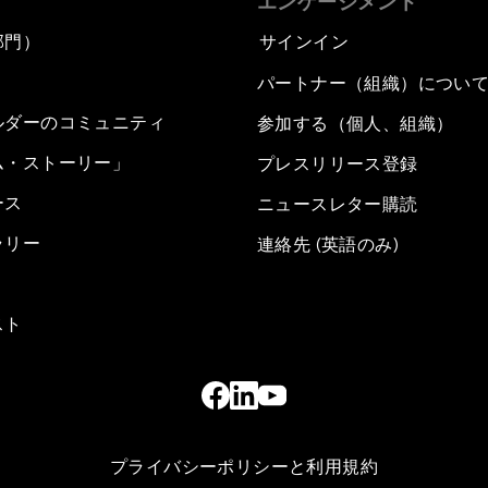
エンゲージメント
部門）
サインイン
パートナー（組織）につい
ルダーのコミュニティ
参加する（個人、組織）
ム・ストーリー」
プレスリリース登録
ース
ニュースレター購読
ラリー
連絡先 (英語のみ)
スト
プライバシーポリシーと利用規約