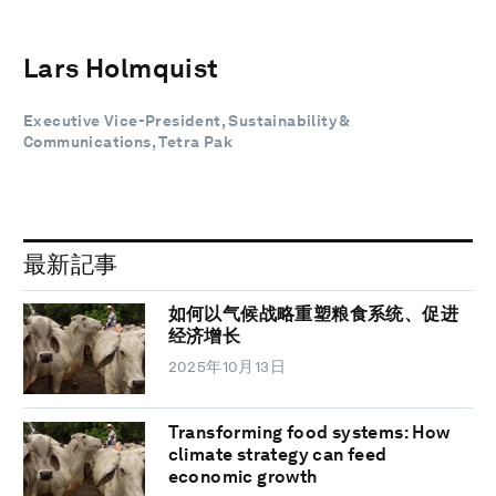
Lars Holmquist
Executive Vice-President, Sustainability &
Communications, Tetra Pak
最新記事
如何以气候战略重塑粮食系统、促进
经济增长
2025年10月13日
Transforming food systems: How
climate strategy can feed
economic growth