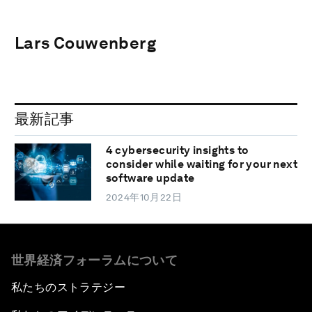
Lars Couwenberg
最新記事
4 cybersecurity insights to
consider while waiting for your next
software update
2024年10月22日
世界経済フォーラムについて
私たちのストラテジー