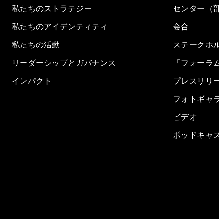
私たちのストラテジー
センター（
私たちのアイデンティティ
会合
私たちの活動
ステークホ
リーダーシップとガバナンス
「フォーラ
インパクト
プレスリリ
フォトギャ
ビデオ
ポッドキャ