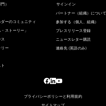
部門）
サインイン
パートナー（組織）につい
ルダーのコミュニティ
参加する（個人、組織）
ム・ストーリー」
プレスリリース登録
ース
ニュースレター購読
ラリー
連絡先 (英語のみ)
スト
プライバシーポリシーと利用規約
サイトマップ