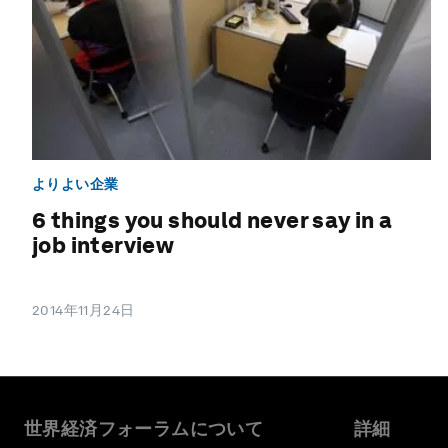
よりよい企業
6 things you should never say in a
job interview
2014年11月24日
世界経済フォーラムについて
詳細