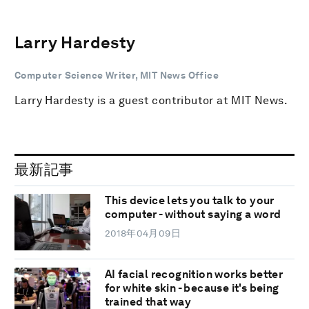
Larry Hardesty
Computer Science Writer, MIT News Office
Larry Hardesty is a guest contributor at MIT News.
最新記事
This device lets you talk to your
computer - without saying a word
2018年04月09日
AI facial recognition works better
for white skin - because it's being
trained that way