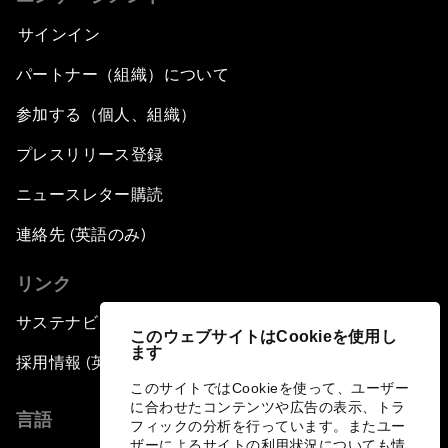
サインイン
パートナー（組織）について
参加する（個人、組織）
プレスリリース登録
ニュースレター購読
連絡先 (英語のみ)
リンク
サステナビリティへの取り組み
このウェブサイトはCookieを使用し
ます
採用情報 (英語のみ)
このサイトではCookieを使って、ユーザー
に合わせたコンテンツや広告の表示、トラ
言語
フィックの分析を行っています。またユー
ザーによるサイトの利用状況についても情