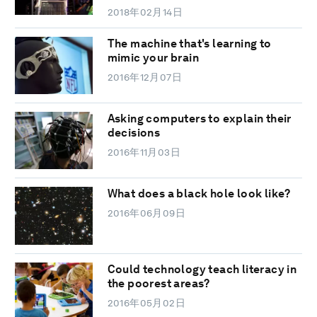
2018年02月14日
The machine that's learning to
mimic your brain
2016年12月07日
Asking computers to explain their
decisions
2016年11月03日
What does a black hole look like?
2016年06月09日
Could technology teach literacy in
the poorest areas?
2016年05月02日