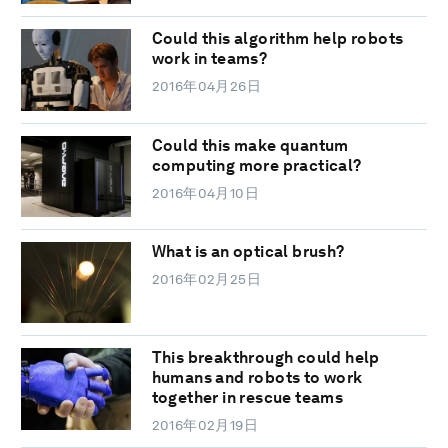
Could this algorithm help robots
work in teams?
2016年04月26日
Could this make quantum
computing more practical?
2016年04月10日
What is an optical brush?
2016年02月25日
This breakthrough could help
humans and robots to work
together in rescue teams
2016年02月19日