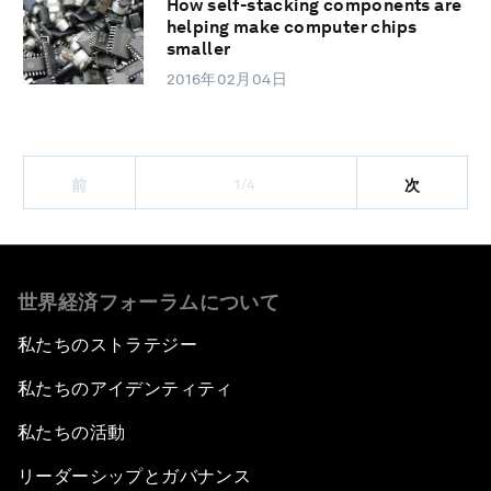
How self-stacking components are
helping make computer chips
smaller
2016年02月04日
1/4
前
次
世界経済フォーラムについて
私たちのストラテジー
私たちのアイデンティティ
私たちの活動
リーダーシップとガバナンス