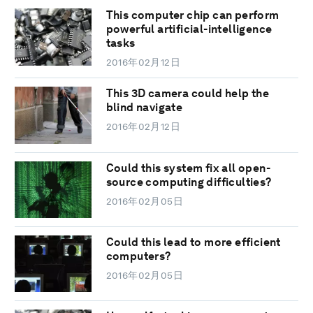
This computer chip can perform
powerful artificial-intelligence
tasks
2016年02月12日
This 3D camera could help the
blind navigate
2016年02月12日
Could this system fix all open-
source computing difficulties?
2016年02月05日
Could this lead to more efficient
computers?
2016年02月05日