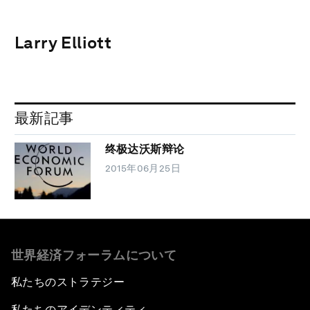
Larry Elliott
最新記事
终极达沃斯辩论
2015年06月25日
世界経済フォーラムについて
私たちのストラテジー
私たちのアイデンティティ