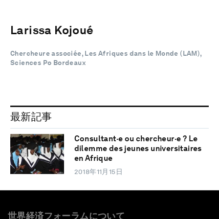
Larissa Kojoué
Chercheure associée, Les Afriques dans le Monde (LAM),
Sciences Po Bordeaux
最新記事
Consultant·e ou chercheur·e ? Le
dilemme des jeunes universitaires
en Afrique
2018年11月15日
世界経済フォーラムについて