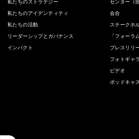
私たちのストラテジー
センター（
私たちのアイデンティティ
会合
私たちの活動
ステークホ
リーダーシップとガバナンス
「フォーラ
インパクト
プレスリリ
フォトギャ
ビデオ
ポッドキャ