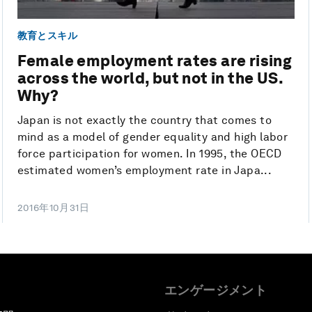
教育とスキル
Female employment rates are rising
across the world, but not in the US.
Why?
Japan is not exactly the country that comes to
mind as a model of gender equality and high labor
force participation for women. In 1995, the OECD
estimated women’s employment rate in Japa...
2016年10月31日
エンゲージメント