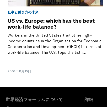
仕事と働き方の未来
US vs. Europe: which has the best
work-life balance?
Workers in the United States trail other high-
income countries in the Organization for Economic
Co-operation and Development (OECD) in terms of
work-life balance. The U.S. tops the list i...
2016年11月15日
世界経済フォーラムについて
詳細