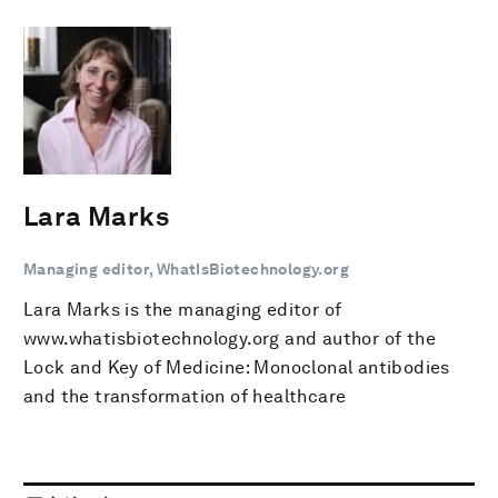
Lara Marks
Managing editor, WhatIsBiotechnology.org
Lara Marks is the managing editor of
www.whatisbiotechnology.org and author of the
Lock and Key of Medicine: Monoclonal antibodies
and the transformation of healthcare