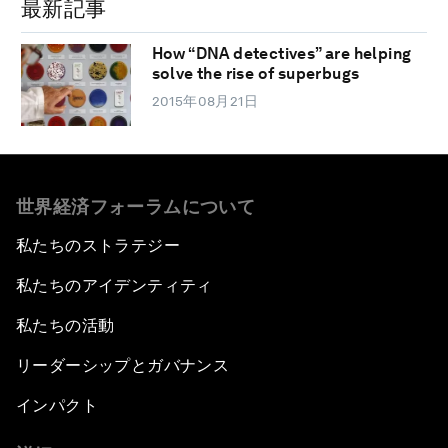
最新記事
How “DNA detectives” are helping
solve the rise of superbugs
2015年08月21日
世界経済フォーラムについて
私たちのストラテジー
私たちのアイデンティティ
私たちの活動
リーダーシップとガバナンス
インパクト