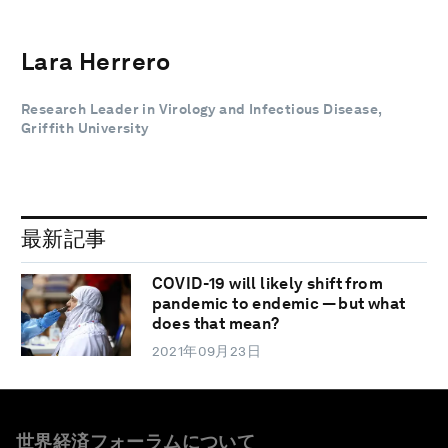
Lara Herrero
Research Leader in Virology and Infectious Disease,
Griffith University
最新記事
COVID-19 will likely shift from
pandemic to endemic — but what
does that mean?
2021年09月23日
世界経済フォーラムについて