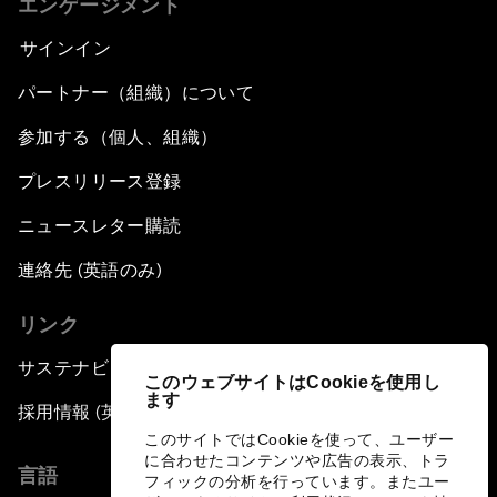
エンゲージメント
サインイン
パートナー（組織）について
参加する（個人、組織）
プレスリリース登録
ニュースレター購読
連絡先 (英語のみ)
リンク
サステナビリティへの取り組み
このウェブサイトはCookieを使用し
ます
採用情報 (英語のみ)
このサイトではCookieを使って、ユーザー
に合わせたコンテンツや広告の表示、トラ
言語
フィックの分析を行っています。またユー