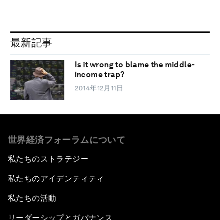
最新記事
Is it wrong to blame the middle-
income trap?
2014年12月11日
世界経済フォーラムについて
私たちのストラテジー
私たちのアイデンティティ
私たちの活動
リーダーシップとガバナンス