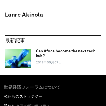
Lanre Akinola
最新記事
Can Africa become the next tech
hub?
2013年05月07日
世界経済フォーラムについて
私たちのストラテジー
私たちのアイデンティティ