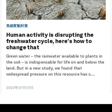
気候変動対策
Human activity is disrupting the
freshwater cycle, here's how to
change that
Green water – the rainwater available to plants in
the soil – is indispensable for life on and below the
land. But in a new study, we found that
widespread pressure on this resource has c...
2022年07月01日