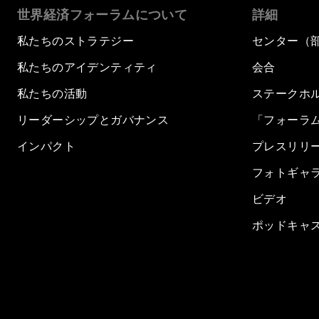
世界経済フォーラムについて
詳細
私たちのストラテジー
センター（
私たちのアイデンティティ
会合
私たちの活動
ステークホ
リーダーシップとガバナンス
「フォーラ
インパクト
プレスリリ
フォトギャ
ビデオ
ポッドキャ