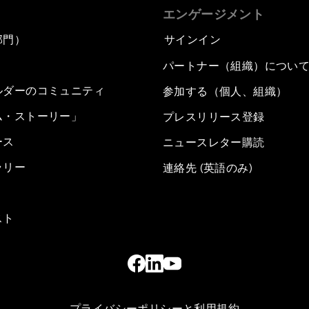
エンゲージメント
部門）
サインイン
パートナー（組織）につい
ルダーのコミュニティ
参加する（個人、組織）
ム・ストーリー」
プレスリリース登録
ース
ニュースレター購読
ラリー
連絡先 (英語のみ)
スト
プライバシーポリシーと利用規約