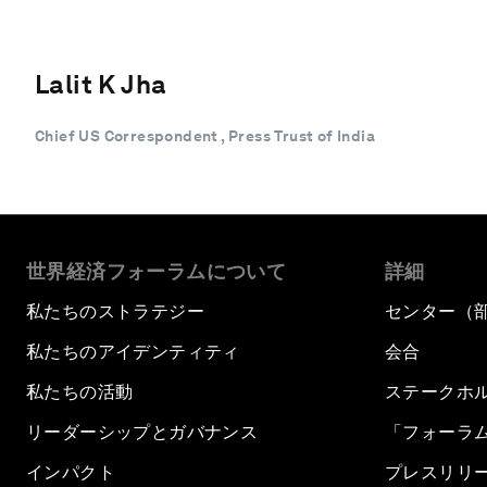
Lalit K Jha
Chief US Correspondent , Press Trust of India
世界経済フォーラムについて
詳細
私たちのストラテジー
センター（
私たちのアイデンティティ
会合
私たちの活動
ステークホ
リーダーシップとガバナンス
「フォーラ
インパクト
プレスリリ