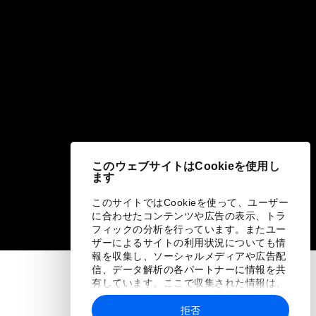
このウェブサイトはCookieを使用し
ます
このサイトではCookieを使って、ユーザー
に合わせたコンテンツや広告の表示、トラ
フィックの分析を行っています。またユー
ザーによるサイトの利用状況についても情
報を収集し、ソーシャルメディアや広告配
信、データ解析の各パートナーに情報を共
有しています。ここで収集された情報は、
ユーザーが各パートナーに提供した他の情
報や各パートナーのサービスを使用した際
拒否