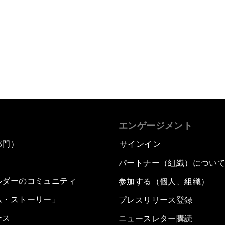
エンゲージメント
部門）
サインイン
パートナー（組織）につい
ルダーのコミュニティ
参加する（個人、組織）
ム・ストーリー」
プレスリリース登録
ース
ニュースレター購読