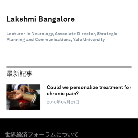
Lakshmi Bangalore
Lecturer in Neurology, Associate Director, Strategic
Planning and Communications, Yale University
最新記事
Could we personalize treatment for
chronic pain?
2016年04月21日
世界経済フォーラムについて