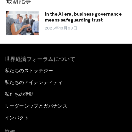
最新記事
In the AI era, business governance
means safeguarding trust
2025年10月08日
世界経済フォーラムについて
私たちのストラテジー
私たちのアイデンティティ
私たちの活動
リーダーシップとガバナンス
インパクト