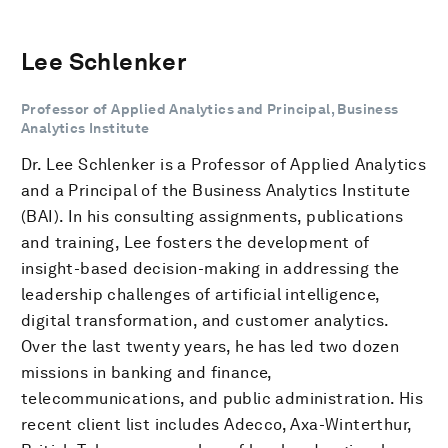
Lee Schlenker
Professor of Applied Analytics and Principal, Business
Analytics Institute
Dr. Lee Schlenker is a Professor of Applied Analytics
and a Principal of the Business Analytics Institute
(BAI). In his consulting assignments, publications
and training, Lee fosters the development of
insight-based decision-making in addressing the
leadership challenges of artificial intelligence,
digital transformation, and customer analytics.
Over the last twenty years, he has led two dozen
missions in banking and finance,
telecommunications, and public administration. His
recent client list includes Adecco, Axa-Winterthur,