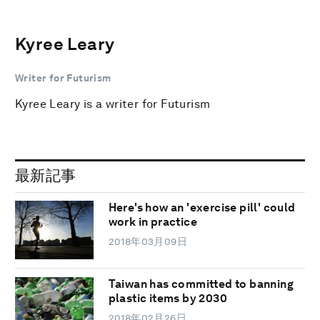
Kyree Leary
Writer for Futurism
Kyree Leary is a writer for Futurism
最新記事
Here's how an 'exercise pill' could
work in practice
2018年03月09日
Taiwan has committed to banning
plastic items by 2030
2018年02月26日