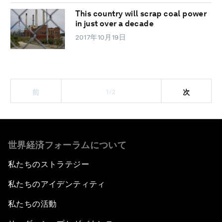
This country will scrap coal power
in just over a decade
2017年10月19日
1/2
前
次
世界経済フォーラムについて
私たちのストラテジー
私たちのアイデンティティ
私たちの活動