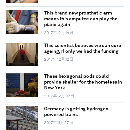
This brand new prosthetic arm
means this amputee can play the
piano again
2017年12月14日
This scientist believes we can cure
ageing, if only we had the funding
2017年12月12日
These hexagonal pods could
provide shelter for the homeless in
New York
2017年12月07日
Germany is getting hydrogen
powered trains
2017年11月27日