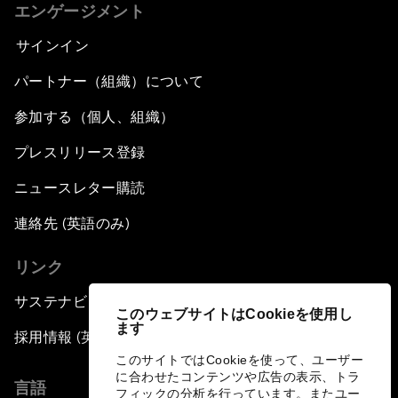
エンゲージメント
サインイン
パートナー（組織）について
参加する（個人、組織）
プレスリリース登録
ニュースレター購読
連絡先 (英語のみ)
リンク
サステナビリティへの取り組み
このウェブサイトはCookieを使用し
ます
採用情報 (英語のみ)
このサイトではCookieを使って、ユーザー
に合わせたコンテンツや広告の表示、トラ
言語
フィックの分析を行っています。またユー