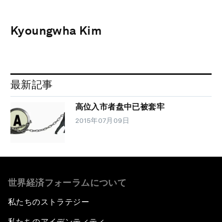
Kyoungwha Kim
最新記事
高位入市者盘中已被套牢
2015年07月09日
世界経済フォーラムについて
私たちのストラテジー
私たちのアイデンティティ