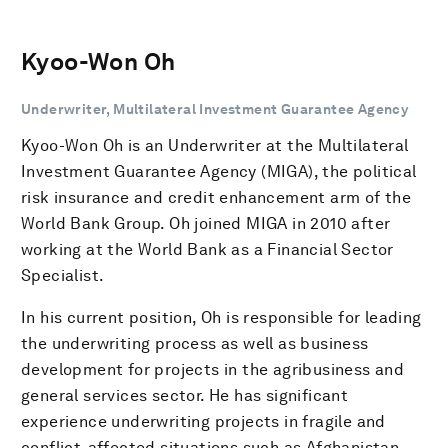
Kyoo-Won Oh
Underwriter, Multilateral Investment Guarantee Agency
Kyoo-Won Oh is an Underwriter at the Multilateral
Investment Guarantee Agency (MIGA), the political
risk insurance and credit enhancement arm of the
World Bank Group. Oh joined MIGA in 2010 after
working at the World Bank as a Financial Sector
Specialist.
In his current position, Oh is responsible for leading
the underwriting process as well as business
development for projects in the agribusiness and
general services sector. He has significant
experience underwriting projects in fragile and
conflict-affected situations such as Afghanistan,