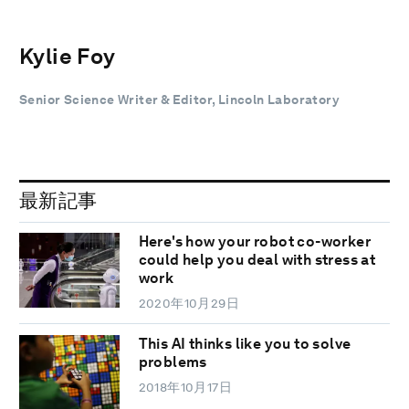
Kylie Foy
Senior Science Writer & Editor, Lincoln Laboratory
最新記事
Here's how your robot co-worker
could help you deal with stress at
work
2020年10月29日
This AI thinks like you to solve
problems
2018年10月17日