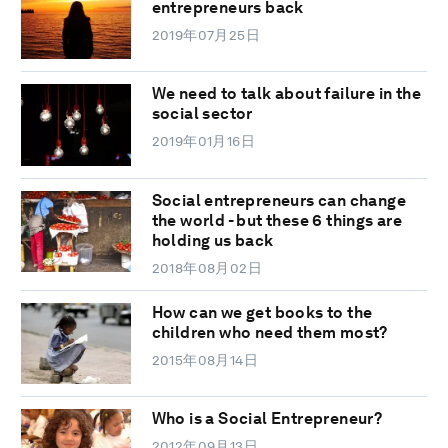
entrepreneurs back
2019年07月25日
We need to talk about failure in the
social sector
2019年01月16日
Social entrepreneurs can change
the world - but these 6 things are
holding us back
2018年08月02日
How can we get books to the
children who need them most?
2015年08月14日
Who is a Social Entrepreneur?
2012年09月13日