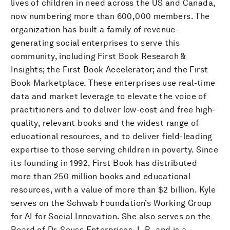
lives of children in need across the US and Canada,
now numbering more than 600,000 members. The
organization has built a family of revenue-
generating social enterprises to serve this
community, including First Book Research &
Insights; the First Book Accelerator; and the First
Book Marketplace. These enterprises use real-time
data and market leverage to elevate the voice of
practitioners and to deliver low-cost and free high-
quality, relevant books and the widest range of
educational resources, and to deliver field-leading
expertise to those serving children in poverty. Since
its founding in 1992, First Book has distributed
more than 250 million books and educational
resources, with a value of more than $2 billion. Kyle
serves on the Schwab Foundation’s Working Group
for AI for Social Innovation. She also serves on the
Board of Dr. Seuss Enterprises, L.P., and is a