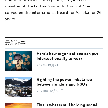
member of the Forbes Nonprofit Council. She
served on the international Board for Ashoka for 26
years.
最新記事
Here’s how organizations can put
intersectionality to work
2021年10月21日
Righting the power imbalance
between funders and NGOs
2020年02月26日
This is what is still holding social