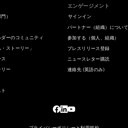
エンゲージメント
部門）
サインイン
パートナー（組織）につい
ルダーのコミュニティ
参加する（個人、組織）
ム・ストーリー」
プレスリリース登録
ース
ニュースレター購読
ラリー
連絡先 (英語のみ)
スト
プライバシーポリシーと利用規約