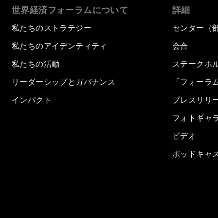
世界経済フォーラムについて
詳細
私たちのストラテジー
センター（
私たちのアイデンティティ
会合
私たちの活動
ステークホ
リーダーシップとガバナンス
「フォーラ
インパクト
プレスリリ
フォトギャ
ビデオ
ポッドキャ