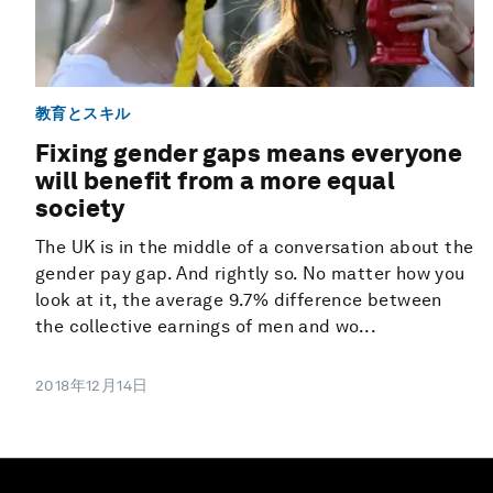
教育とスキル
Fixing gender gaps means everyone
will benefit from a more equal
society
The UK is in the middle of a conversation about the
gender pay gap. And rightly so. No matter how you
look at it, the average 9.7% difference between
the collective earnings of men and wo...
2018年12月14日