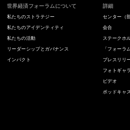
世界経済フォーラムについて
詳細
私たちのストラテジー
センター（
私たちのアイデンティティ
会合
私たちの活動
ステークホ
リーダーシップとガバナンス
「フォーラ
インパクト
プレスリリ
フォトギャ
ビデオ
ポッドキャ