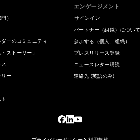
エンゲージメント
部門）
サインイン
パートナー（組織）につい
ルダーのコミュニティ
参加する（個人、組織）
ム・ストーリー」
プレスリリース登録
ース
ニュースレター購読
ラリー
連絡先 (英語のみ)
スト
プライバシーポリシーと利用規約