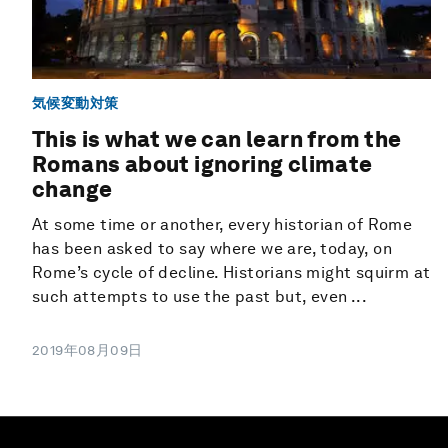
気候変動対策
This is what we can learn from the
Romans about ignoring climate
change
At some time or another, every historian of Rome
has been asked to say where we are, today, on
Rome’s cycle of decline. Historians might squirm at
such attempts to use the past but, even ...
2019年08月09日