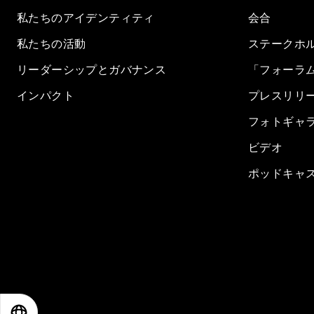
私たちのアイデンティティ
会合
私たちの活動
ステークホ
リーダーシップとガバナンス
「フォーラ
インパクト
プレスリリ
フォトギャ
ビデオ
ポッドキャ
EN
ES
中文
日本語