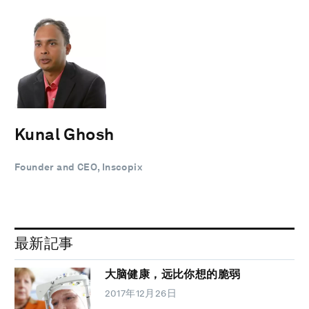
Kunal Ghosh
Founder and CEO, Inscopix
最新記事
大脑健康，远比你想的脆弱
2017年12月26日