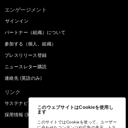
エンゲージメント
サインイン
パートナー（組織）について
参加する（個人、組織）
プレスリリース登録
ニュースレター購読
連絡先 (英語のみ)
リンク
サステナビリティへの取り組み
このウェブサイトはCookieを使用し
ます
採用情報 (英語のみ)
このサイトではCookieを使って、ユーザー
に合わせたコンテンツや広告の表示、トラ