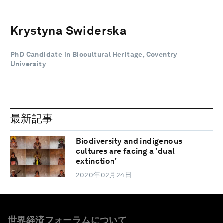
Krystyna Swiderska
PhD Candidate in Biocultural Heritage, Coventry
University
最新記事
Biodiversity and indigenous
cultures are facing a 'dual
extinction'
2020年02月24日
世界経済フォーラムについて