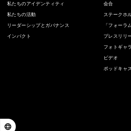
私たちのアイデンティティ
会合
私たちの活動
ステークホ
リーダーシップとガバナンス
「フォーラ
インパクト
プレスリリ
フォトギャ
ビデオ
ポッドキャ
EN
ES
中文
日本語