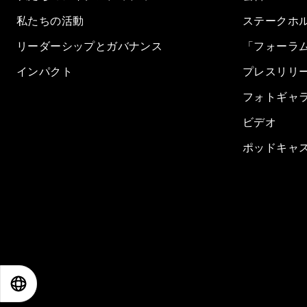
私たちの活動
ステークホ
リーダーシップとガバナンス
「フォーラ
インパクト
プレスリリ
フォトギャ
ビデオ
ポッドキャ
EN
ES
中文
日本語