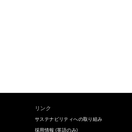
リンク
サステナビリティへの取り組み
採用情報 (英語のみ)
て