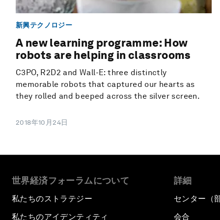
新興テクノロジー
A new learning programme: How
robots are helping in classrooms
C3PO, R2D2 and Wall-E: three distinctly
memorable robots that captured our hearts as
they rolled and beeped across the silver screen.
2018年10月24日
世界経済フォーラムについて
詳細
私たちのストラテジー
センター（
私たちのアイデンティティ
会合